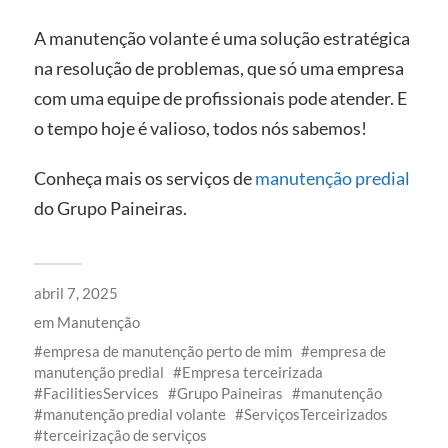
A manutenção volante é uma solução estratégica
na resolução de problemas, que só uma empresa
com uma equipe de profissionais pode atender. E
o tempo hoje é valioso, todos nós sabemos!
Conheça mais os serviços de
manutenção predial
do Grupo Paineiras.
abril 7, 2025
em
Manutenção
empresa de manutenção perto de mim
empresa de
manutenção predial
Empresa terceirizada
FacilitiesServices
Grupo Paineiras
manutenção
manutenção predial volante
ServiçosTerceirizados
terceirização de serviços