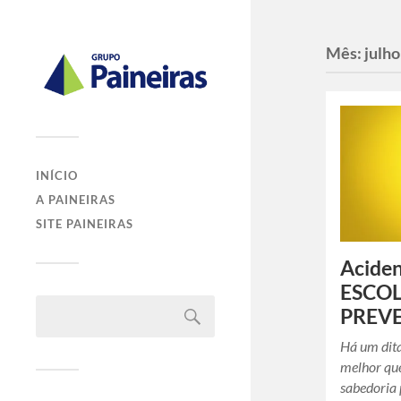
Mês:
julh
INÍCIO
A PAINEIRAS
SITE PAINEIRAS
Aciden
ESCO
PREVE
Há um dita
melhor que
sabedoria 