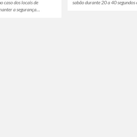
no caso dos locais de
sabão durante 20 a 40 segundos
 manter a segurança…