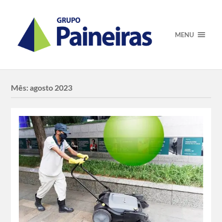
MENU
Mês:
agosto 2023