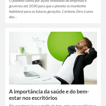
O planeta clama por ações imediatas de empresas e
governos até 2030 para que o planeta se mantenha
habitável para as futuras gerações. Carbono Zero é uma
das…
A importância da saúde e do bem-
estar nos escritórios
Pós pandemia leva a gestão do bem-estar nos escritórios a