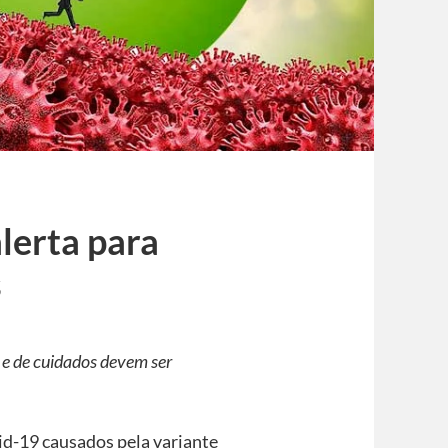
lerta para
s
a e de cuidados devem ser
id-19 causados pela variante