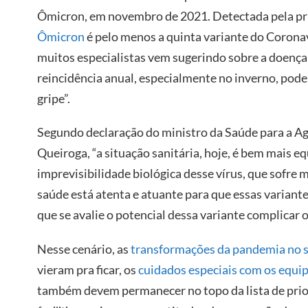
Ômicron, em novembro de 2021. Detectada pela prim
Ômicron
é pelo menos a quinta variante do Coronav
muitos especialistas vem sugerindo sobre a doença:
reincidência anual, especialmente no inverno, pode
gripe”.
Segundo declaração do ministro da Saúde para a Ag
Queiroga, “a situação sanitária, hoje, é bem mais e
imprevisibilidade biológica desse vírus, que sofre 
saúde está atenta e atuante para que essas variante
que se avalie o potencial dessa variante complicar 
Nesse cenário, as
transformações da pandemia no s
vieram pra ficar, os
cuidados especiais com os equi
também devem permanecer no topo da lista de prio