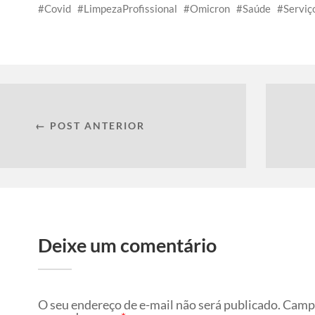
Covid
LimpezaProfissional
Omicron
Saúde
Serviç
← POST ANTERIOR
Deixe um comentário
O seu endereço de e-mail não será publicado.
Campo