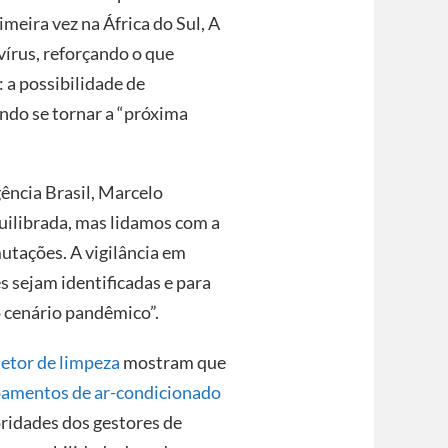
eira vez na África do Sul, A
írus, reforçando o que
 a possibilidade de
ndo se tornar a “próxima
ência Brasil, Marcelo
quilibrada, mas lidamos com a
mutações. A vigilância em
s sejam identificadas e para
o cenário pandêmico”.
etor de limpeza
mostram que
pamentos de ar-condicionado
ridades dos gestores de