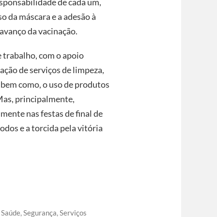
esponsabilidade de cada um,
uso da máscara e a adesão à
avanço da vacinação.
 trabalho, com o apoio
ação de serviços de limpeza,
, bem como, o uso de produtos
Mas, principalmente,
ente nas festas de final de
dos e a torcida pela vitória
,
Saúde
,
Segurança
,
Serviços