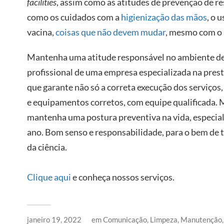
facilities
, assim como as atitudes de prevenção de r
como os cuidados com a
higienização das mãos
, o 
vacina,
coisas que não devem mudar
, mesmo com o 
Mantenha uma atitude responsável no ambiente de
profissional de uma empresa especializada na prest
que garante não só a correta execução dos serviços
e equipamentos corretos, com equipe qualificada. 
mantenha uma postura preventiva na vida, especialm
ano. Bom senso e responsabilidade, para o bem de to
da ciência.
Clique aqui
e conheça nossos serviços.
janeiro 19, 2022
em
Comunicação
,
Limpeza
,
Manutenção