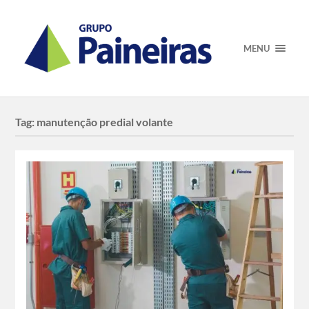
MENU
Tag:
manutenção predial volante