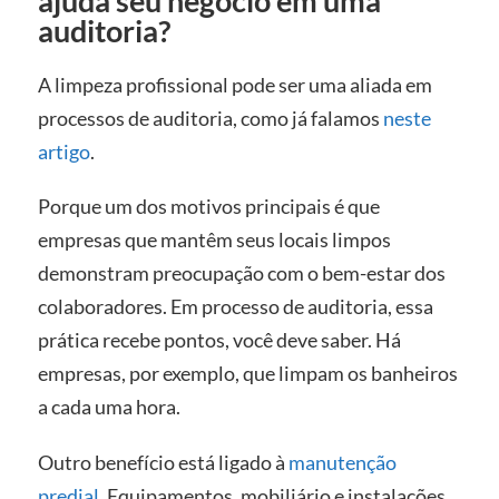
ajuda seu negócio em uma
auditoria?
A limpeza profissional pode ser uma aliada em
processos de auditoria, como já falamos
neste
artigo
.
Porque um dos motivos principais é que
empresas que mantêm seus locais limpos
demonstram preocupação com o bem-estar dos
colaboradores. Em processo de auditoria, essa
prática recebe pontos, você deve saber. Há
empresas, por exemplo, que limpam os banheiros
a cada uma hora.
Outro benefício está ligado à
manutenção
predial
. Equipamentos, mobiliário e instalações