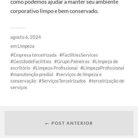
como podemos ajudar a manter seu ambiente
corporativo limpo e bem conservado.
agosto 6, 2024
em
Limpeza
Empresa terceirizada
FacilitiesServices
GestãodeFacilities
Grupo Paineiras
Limpeza de
escritório
Limpeza Profissional
LimpezaProfissional
manutenção predial
serviços de limpeza e
conservação
ServiçosTerceirizados
terceirização de
serviços
← POST ANTERIOR