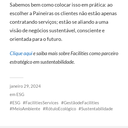
Sabemos bem como colocar isso em prática: ao
escolher a Paineiras os clientes não estão apenas
contratando serviços; estão se aliando a uma
visão de negócios sustentável, consciente e
orientada para o futuro.
Clique aqui
e saiba mais sobre Facilities como parceiro
estratégico em sustentabilidade.
janeiro 29, 2024
em
ESG
ESG
FacilitiesServices
GestãodeFacilities
MeioAmbiente
RótuloEcológico
Sustentabilidade