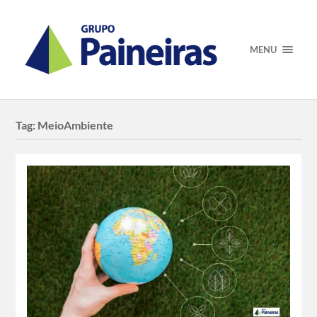
MENU
Tag:
MeioAmbiente