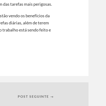
m das tarefas mais perigosas.
estão vendo os benefícios da
efas diárias, além de terem
 trabalho está sendo feito e
POST SEGUINTE →