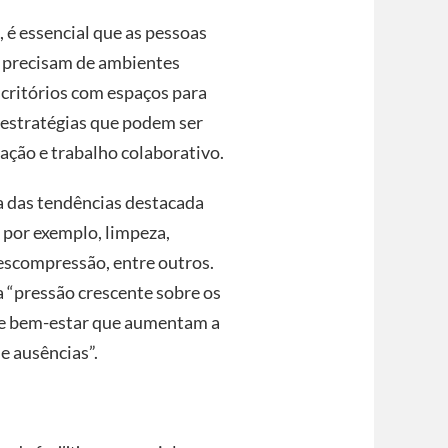
 é essencial que as pessoas
s precisam de ambientes
critórios com espaços para
 estratégias que podem ser
ação e trabalho colaborativo.
 das tendências destacada
, por exemplo, limpeza,
descompressão, entre outros.
“pressão crescente sobre os
de bem-estar que aumentam a
e ausências”.