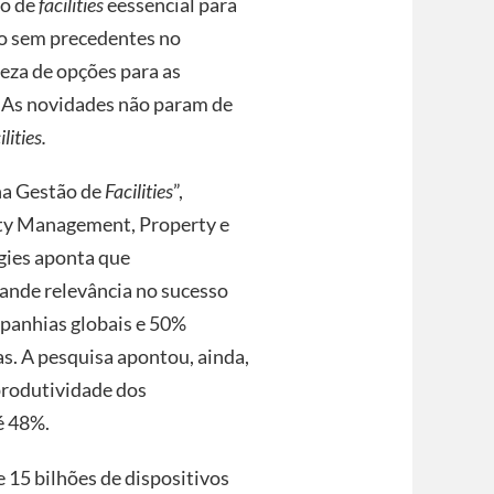
ão de
facilities
eessencial para
o sem precedentes no
eza de opções para as
 As novidades não param de
ilities.
na Gestão de
Facilities
”,
lity Management, Property e
ies aponta que
ande relevância no sucesso
panhias globais e 50%
s. A pesquisa apontou, ainda,
produtividade dos
é 48%.
 15 bilhões de dispositivos