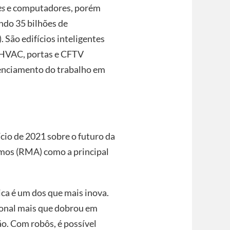
es
e computadores, porém
ndo 35 bilhões de
 São edifícios inteligentes
s HVAC, portas e CFTV
renciamento do trabalho em
ício de 2021 sobre o futuro da
os (RMA) como a principal
ca é um dos que mais inova.
ional mais que dobrou em
o. Com robôs, é possível