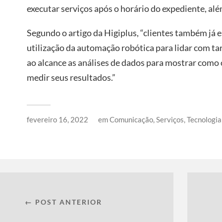
executar serviços após o horário do expediente, alé
Segundo o artigo da Higiplus, “clientes também já 
utilização da automação robótica para lidar com tar
ao alcance as análises de dados para mostrar como o
medir seus resultados.”
fevereiro 16, 2022
em
Comunicação
,
Serviços
,
Tecnologia
← POST ANTERIOR