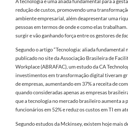
A tecnologia é uma aliada fundamental para a gest
redução de custos, promovendo uma transformaçã
ambiente empresarial, além deapresentar uma riqu
pessoas em termos de onde e como elas trabalham.
surgir e vão ganhando força entre os gestores de
fac
Segundo o artigo “Tecnologia: aliada fundamental 
publicado no site da Associação Brasileira de Faci
Workplace (ABRAFAC), um estudo da CA Technolog
investimentos em transformação digital tiveram gr
de empresas, aumentando em 37% a receita de com
quando consideradas apenas as empresas brasileira
que a tecnologia no mercado brasileiro aumenta a 
funcionários em 52% e reduz os custos em TI em at
Segundo estudos da Mckinsey, existem hoje mais de