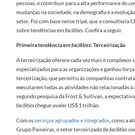
pessoas, e contribuir para a alta performance do
cor
mudanças na sociedade, na demografia e a evoluçã
setor
.
Foi com base nesse tripé, que a consultoria
sobre tendências em
facilities
. Confira a seguir.
Primeira tendência em
facilities
: Terceirização
A terceirização oferece cada vez mais e complexos s
especializados para as organizações e ganhou força 
terceirização, que permitiu às companhias contra
executarem todas as atividades não relacionadas à 
segundo pesquisa da Frost & Sullivan, a expectativa
facilities
chegue avaler US$ 1 trilhão.
Com os
serviços agrupados e integrados
, como a a
Grupo Paineiras, o setor terceirizado de
facilities
con