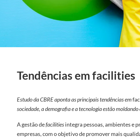
Tendências em facilities
Estudo da CBRE aponta as principais tendências em
fac
sociedade, a demografia e a tecnologia estão moldando o
A gestão de
facilities
integra pessoas, ambientes e p
empresas, com o objetivo de promover mais qualida