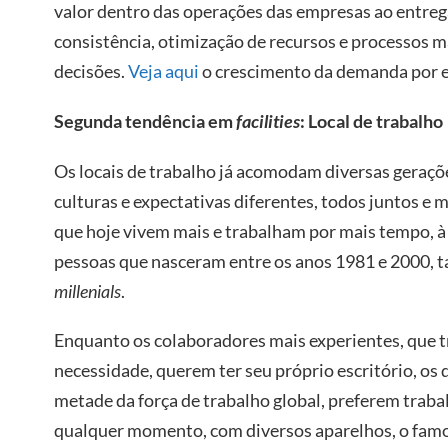
valor dentro das operações das empresas ao entre
consistência, otimização de recursos e processos m
decisões.
Veja aqui
o crescimento da demanda por es
Segunda tendência em
facilities
: Local de trabalho
Os locais de trabalho já acomodam diversas gera
culturas e expectativas diferentes, todos juntos e 
que hoje vivem mais e trabalham por mais tempo, à
pessoas que nasceram entre os anos 1981 e 2000,
millenials
.
Enquanto os colaboradores mais experientes, que 
necessidade, querem ter seu próprio escritório, os 
metade da força de trabalho global, preferem trabal
qualquer momento, com diversos aparelhos, o fam