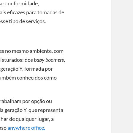
gar conformidade,
ais eficazes para tomadas de
se tipo de serviços.
ções no mesmo ambiente, com
misturados: dos
baby boomers
,
 geração Y, formada por
 também conhecidos como
trabalham por opção ou
da geração Y, que representa
har de qualquer lugar, a
oso
anywhere office.