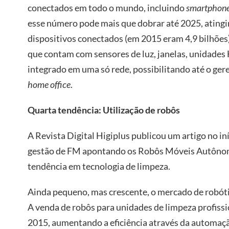
conectados em todo o mundo, incluindo
smartphon
esse número pode mais que dobrar até 2025, atingi
dispositivos conectados (em 2015 eram 4,9 bilhões).
que contam com sensores de luz, janelas, unidade
integrado em uma só rede, possibilitando até o ge
home office
.
Quarta tendência: Utilização de robôs
A Revista Digital Higiplus publicou um artigo no in
gestão de FM apontando os Robôs Móveis Autônom
tendência em tecnologia de limpeza.
Ainda pequeno, mas crescente, o mercado de robóti
A venda de robôs para unidades de limpeza profiss
2015, aumentando a eficiência através da automaçã