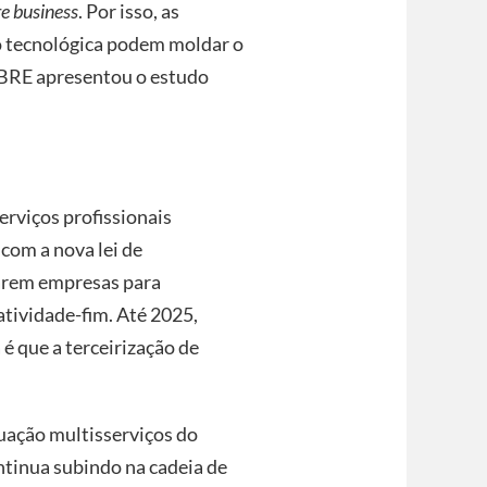
e business
. Por isso, as
o tecnológica podem moldar o
 CBRE apresentou o estudo
erviços profissionais
com a nova lei de
tarem empresas para
atividade-fim. Até 2025,
 é que a terceirização de
tuação multisserviços do
tinua subindo na cadeia de