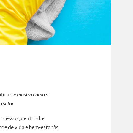
ilities
e mostra como a
 setor.
rocessos, dentro das
de de vida e bem-estar às