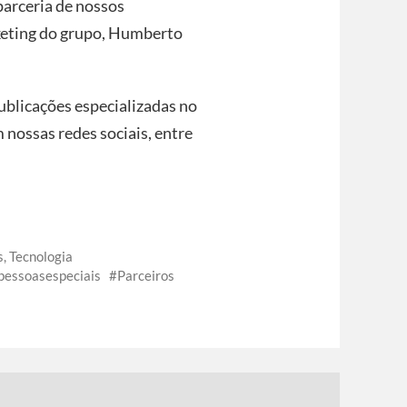
parceria de nossos
rketing do grupo, Humberto
ublicações especializadas no
em nossas redes sociais, entre
s
,
Tecnologia
pessoasespeciais
Parceiros