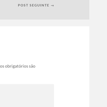
POST SEGUINTE →
s obrigatórios são