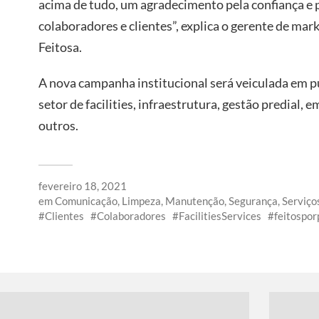
acima de tudo, um agradecimento pela confiança e 
colaboradores e clientes”, explica o gerente de ma
Feitosa.
A nova campanha institucional será veiculada em p
setor de facilities, infraestrutura, gestão predial, 
outros.
fevereiro 18, 2021
em
Comunicação
,
Limpeza
,
Manutenção
,
Segurança
,
Serviço
Clientes
Colaboradores
FacilitiesServices
feitospor