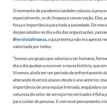
O momento de pandemia também colocou à prova os
especialmente, os de limpeza e conservação. Eles, 
força e importância para toda a sociedade. De mer
despercebidos no dia a dia das organizações, passa
#heróisdalimpeza
, cuja presença não era apenas r
valorizada por todos.
“Somos um grupo que valoriza o ser humano, forma
dia a dia ajudam a escrever a nossa história, que e
Vivemos ainda em um período de enfrentamento da
alterando diversos planos desde o ano anterior, m
importância de uma equipe treinada, engajada e c
natureza do setor de serviços terceirizados é feita
para cuidar de pessoas. E com esse pensamento cri