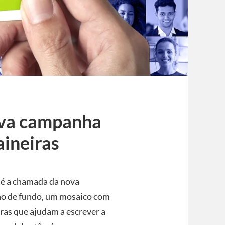
ova campanha
aineiras
 é a chamada da nova
no de fundo, um mosaico com
ras que ajudam a escrever a