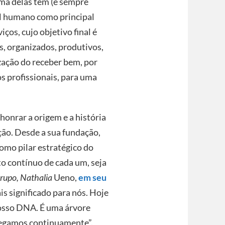
ma delas têm (e sempre
al humano como principal
iços, cujo objetivo final é
s, organizados, produtivos,
ização do receber bem, por
s profissionais, para uma
onrar a origem e a história
ão. Desde a sua fundação,
omo pilar estratégico do
o contínuo de cada um, seja
rupo, Nathalia
Ueno,
em seu
is significado para nós. Hoje
nosso DNA. É uma árvore
 regamos continuamente”.