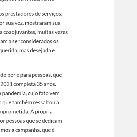
 prestadores de serviços,
por sua vez, mostraram sua
os coadjuvantes, muitas vezes
ram a ser considerados os
equerida, mas desejada e
do por e para pessoas, que
m 2021 completa 35 anos.
 pandemia, cujo fato vem
as que também ressaltou a
omprometida. A própria
 por pessoas que se dedicam
amos a campanha, que é,