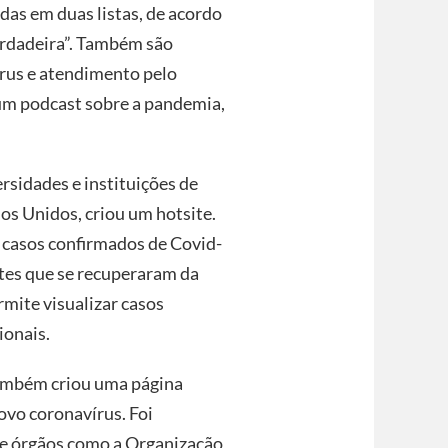
adas em duas listas, de acordo
verdadeira”. Também são
írus e atendimento pelo
 um podcast sobre a pandemia,
rsidades e instituições de
os Unidos, criou um hotsite.
 casos confirmados de Covid-
tes que se recuperaram da
rmite visualizar casos
ionais.
ambém criou uma página
ovo coronavírus. Foi
 de órgãos como a Organização