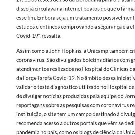
disso já circulava na internet boatos de que o fárma
esse fim. Embora seja um tratamento possivelment
estudos científicos comprovando a segurança e a ef
Covid-19”, ressalta.
Assim como a John Hopkins, a Unicamp também cri
coronavírus. São divulgados boletins diários com gr
atendimentos realizados no Hospital de Clínicas da
da Força-Tarefa Covid-19. No âmbito dessa iniciativ
validar o teste diagnóstico utilizado no Hospital d
de divulgar notícias produzidas pela equipe do Jo
reportagens sobre as pesquisas com coronavírus rea
instituição, o site tem um campo destinado à divulg
recomenda acesso a outros portais que vêm se dedi
pandemia no país, como os blogs de ciência da Uni