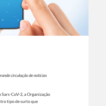
ande circulação de notícias
o Sars-CoV-2, a Organização
ro tipo de surto que