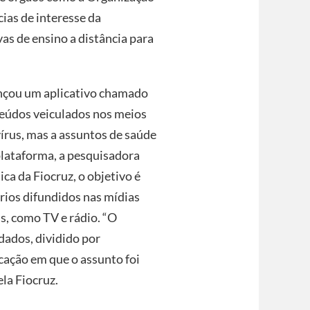
as de interesse da
as de ensino a distância para
ançou um aplicativo chamado
nteúdos veiculados nos meios
írus, mas a assuntos de saúde
plataforma, a pesquisadora
ca da Fiocruz, o objetivo é
rios difundidos nas mídias
is, como TV e rádio. “O
dados, dividido por
cação em que o assunto foi
la Fiocruz.