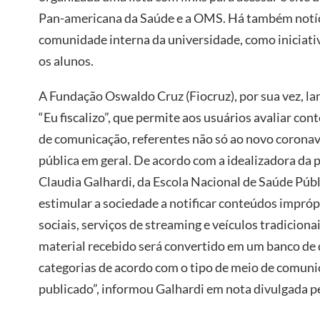
Pan-americana da Saúde e a OMS. Há também notíci
comunidade interna da universidade, como iniciativ
os alunos.
A Fundação Oswaldo Cruz (Fiocruz), por sua vez, l
“Eu fiscalizo”, que permite aos usuários avaliar co
de comunicação, referentes não só ao novo coronav
pública em geral. De acordo com a idealizadora da 
Claudia Galhardi, da Escola Nacional de Saúde Públi
estimular a sociedade a notificar conteúdos impróp
sociais, serviços de streaming e veículos tradiciona
material recebido será convertido em um banco de 
categorias de acordo com o tipo de meio de comuni
publicado”, informou Galhardi em nota divulgada pe