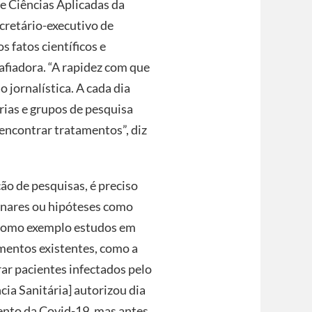
de Ciências Aplicadas da
cretário-executivo de
 fatos científicos e
afiadora. “A rapidez com que
 jornalística. A cada dia
rias e grupos de pesquisa
encontrar tratamentos”, diz
ão de pesquisas, é preciso
inares ou hipóteses como
a como exemplo estudos em
mentos existentes, como a
rar pacientes infectados pelo
cia Sanitária] autorizou dia
mento da Covid-19, mas antes