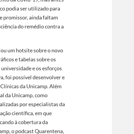
co podia ser utilizado para
e promissor, ainda faltam
iciência do remédio contra a
ou um hotsite sobre o novo
áficos e tabelas sobre os
 universidade e os esforços
a, foi possível desenvolver e
e Clínicas da Unicamp. Além
rnal da Unicamp, como
lizadas por especialistas da
ação científica, em que
cando à cobertura da
camp, o podcast Quarentena,