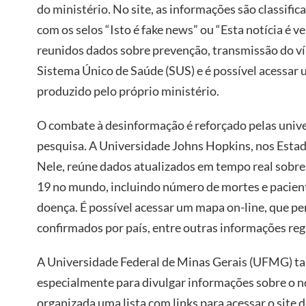
do ministério. No site, as informações são classific
com os selos “Isto é fake news” ou “Esta notícia é 
reunidos dados sobre prevenção, transmissão do v
Sistema Único de Saúde (SUS) e é possível acessar
produzido pelo próprio ministério.
O combate à desinformação é reforçado pelas unive
pesquisa. A Universidade Johns Hopkins, nos Estad
Nele, reúne dados atualizados em tempo real sobre
19 no mundo, incluindo número de mortes e pacien
doença. É possível acessar um mapa on-line, que pe
confirmados por país, entre outras informações reg
A Universidade Federal de Minas Gerais (UFMG) t
especialmente para divulgar informações sobre o n
organizada uma lista com links para acessar o site