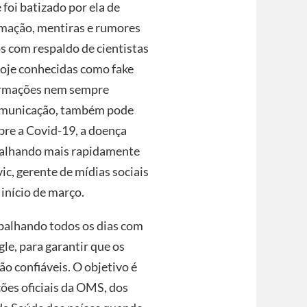
foi batizado por ela de
rmação, mentiras e rumores
 com respaldo de cientistas
 hoje conhecidas como fake
formações nem sempre
comunicação, também pode
bre a Covid-19, a doença
spalhando mais rapidamente
ic, gerente de mídias sociais
início de março.
balhando todos os dias com
le, para garantir que os
o confiáveis. O objetivo é
ões oficiais da OMS, dos