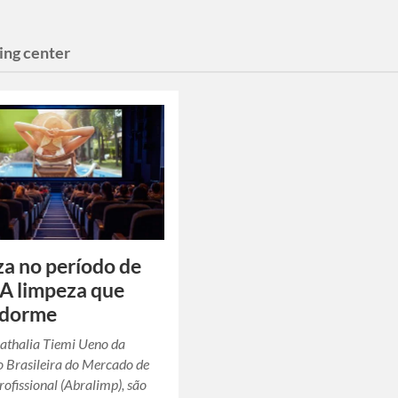
ing center
a no período de
: A limpeza que
 dorme
athalia Tiemi Ueno da
 Brasileira do Mercado de
ofissional (Abralimp), são