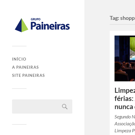
Tag:
shopp
INÍCIO
A PAINEIRAS
SITE PAINEIRAS
Limpez
férias
nunca
Segundo N
Associação
Limpeza Pr