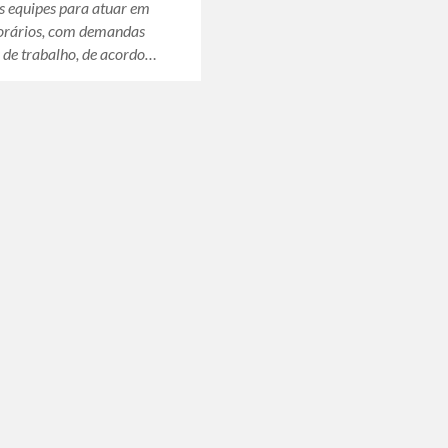
s equipes para atuar em
horários, com demandas
s de trabalho, de acordo…