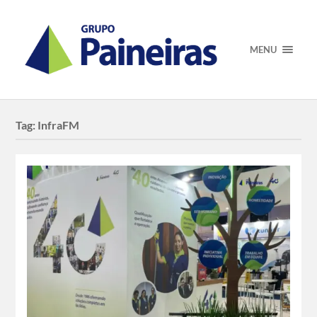
MENU
Tag:
InfraFM