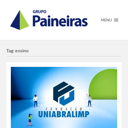
MENU
Tag:
ensino