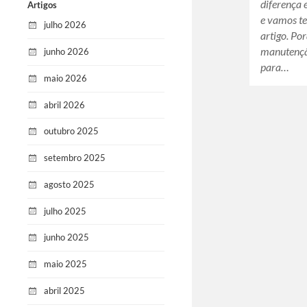
diferença 
Artigos
e vamos te
julho 2026
artigo. Po
manutençã
junho 2026
para…
maio 2026
abril 2026
outubro 2025
setembro 2025
agosto 2025
julho 2025
junho 2025
maio 2025
abril 2025