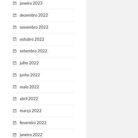
janeiro 2023
dezembro 2022
novembro 2022
outubro 2022
setembro 2022
julho 2022
junho 2022
maio 2022
abril 2022
março 2022
fevereiro 2022
janeiro 2022