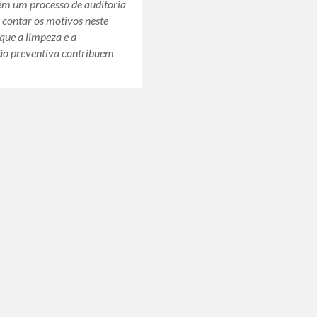
em um processo de auditoria
 contar os motivos neste
rque a limpeza e a
o preventiva contribuem